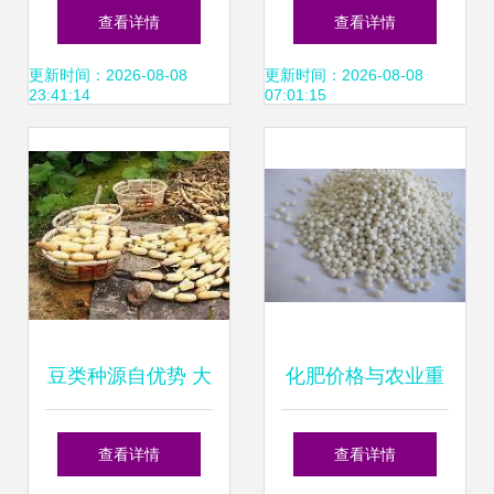
苗的四季种植指南
味 鸡腿芥兰，打造
查看详情
查看详情
您的四季私家菜园
更新时间：2026-08-08
更新时间：2026-08-08
23:41:14
07:01:15
豆类种源自优势 大
化肥价格与农业重
丰宝青育丰年
要性 现代粮食生产
查看详情
查看详情