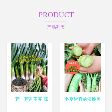
PRODUCT
产品列表
一茬一茬割不完 蒜
冬夏皆宜的清脆美