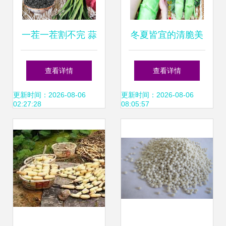
一茬一茬割不完 蒜
冬夏皆宜的清脆美
苗的四季种植指南
味 鸡腿芥兰，打造
查看详情
查看详情
您的四季私家菜园
更新时间：2026-08-06
更新时间：2026-08-06
02:27:28
08:05:57